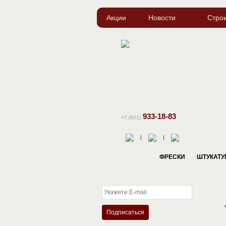
Акции
Новости
Стро
933-18-83
+7 (921)
|
|
ФРЕСКИ
ШТУКАТУ