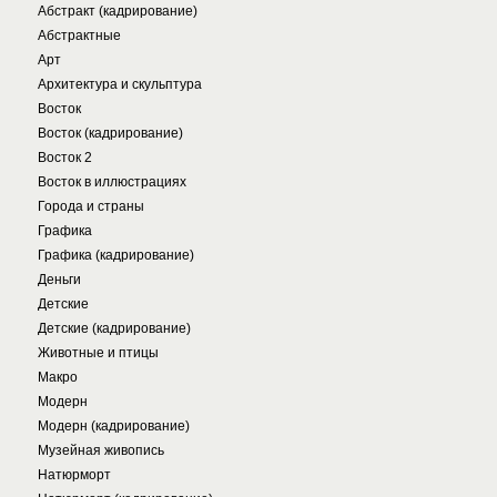
Абстракт (кадрирование)
Абстрактные
Арт
Архитектура и скульптура
Восток
Восток (кадрирование)
Восток 2
Восток в иллюстрациях
Города и страны
Графика
Графика (кадрирование)
Деньги
Детские
Детские (кадрирование)
Животные и птицы
Макро
Модерн
Модерн (кадрирование)
Музейная живопись
Натюрморт