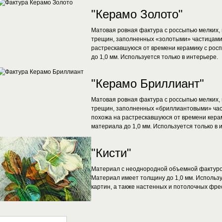
"Керамо Золото"
Матовая ровная фактура с россыпью мелких, 
трещин, заполненных «золотыми» частицами
растрескавшуюся от времени керамику с рос
до 1,0 мм. Используется только в интерьере.
"Керамо Бриллиант"
Матовая ровная фактура с россыпью мелких, 
трещин, заполненных «бриллиантовыми» час
похожа на растрескавшуюся от времени кера
материала до 1,0 мм. Используется только в 
"Кисти"
Материал с неоднородной объемной фактуро
Материал имеет толщину до 1,0 мм. Использу
картин, а также настенных и потолочных фре