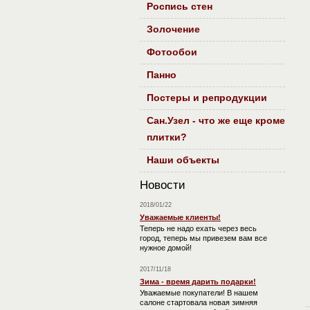
Роспись стен
Золочение
Фотообои
Панно
Постеры и репродукции
Сан.Узел - что же еще кроме
плитки?
Наши объекты
Новости
2018/01/22
Уважаемые клиенты!
Теперь не надо ехать через весь
город, теперь мы привезем вам все
нужное домой!
2017/11/18
Зима - время дарить подарки!
Уважаемые покупатели! В нашем
салоне стартовала новая зимняя