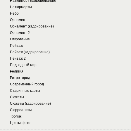
Натюрморт (кадрирование)
Натюрморты
Небо
Орнамент
Орнамент (кадрирование)
Орнамент 2
Откровение
Пейзаж
Пейзаж (кадрирование)
Пейзаж 2
Подводный мир
Религия
Ретро город
Современный город
Старинные карты
Сюжеты
Сюжеты (кадрирование)
Сюрреализм
Тропик
Цветы фото